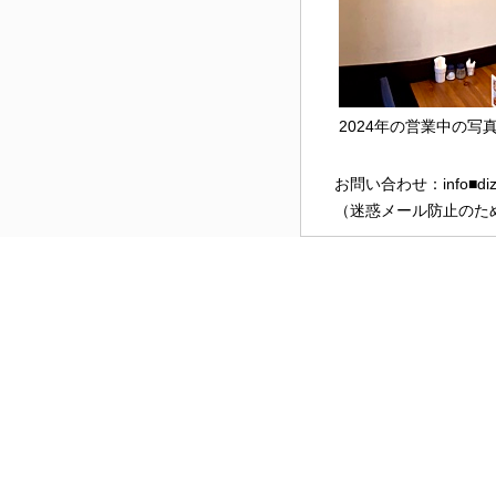
2024年の営業中の写
お問い合わせ：info■dizz
（迷惑メール防止のた