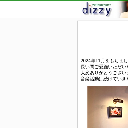
2024年11月をもち
長い間ご愛顧いただい
大変ありがとうござい
音楽活動は続けていき