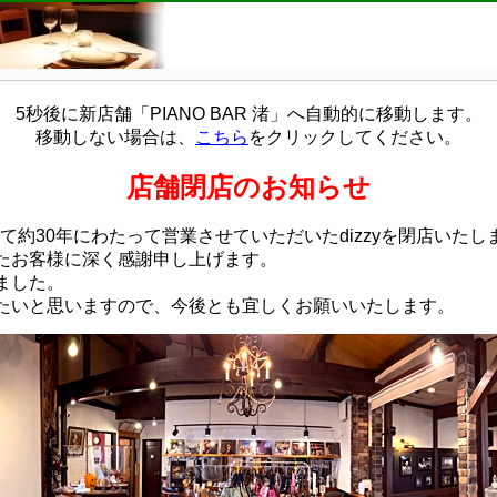
5秒後に新店舗「PIANO BAR 渚」へ自動的に移動します。
移動しない場合は、
こちら
をクリックしてください。
店舗閉店のお知らせ
まして約30年にわたって営業させていただいたdizzyを閉店いたし
たお客様に深く感謝申し上げます。
ました。
たいと思いますので、今後とも宜しくお願いいたします。